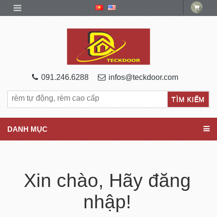
091.246.6288
infos@teckdoor.com
DANH MỤC
Xin chào, Hãy đăng
nhập!