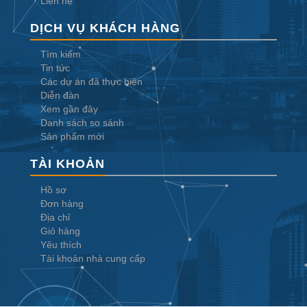
Liên hệ
DỊCH VỤ KHÁCH HÀNG
Tìm kiếm
Tin tức
Các dự án đã thực hiện
Diễn đàn
Xem gần đây
Danh sách so sánh
Sản phẩm mới
TÀI KHOẢN
Hồ sơ
Đơn hàng
Địa chỉ
Giỏ hàng
Yêu thích
Tài khoản nhà cung cấp