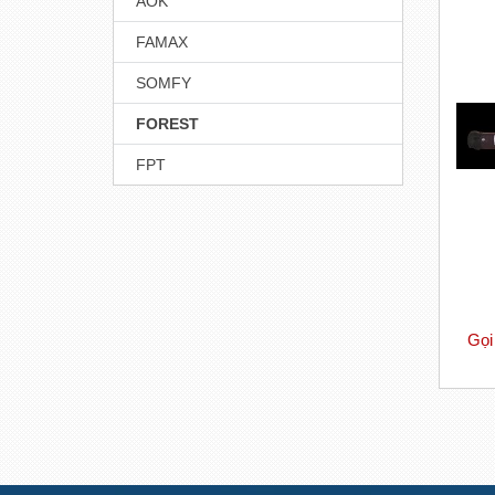
AOK
FAMAX
SOMFY
FOREST
FPT
Gọi 
Đ