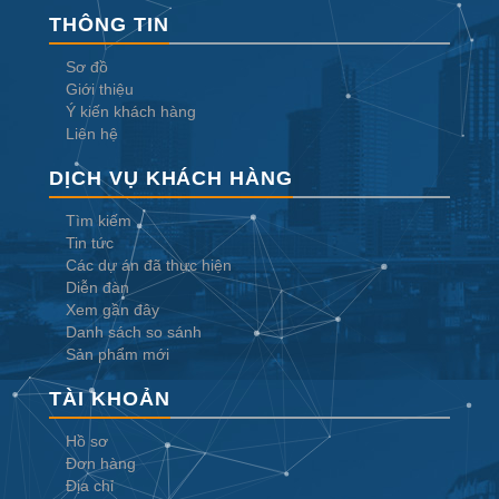
THÔNG TIN
Sơ đồ
Giới thiệu
Ý kiến khách hàng
Liên hệ
DỊCH VỤ KHÁCH HÀNG
Tìm kiếm
Tin tức
Các dự án đã thực hiện
Diễn đàn
Xem gần đây
Danh sách so sánh
Sản phẩm mới
TÀI KHOẢN
Hồ sơ
Đơn hàng
Địa chỉ