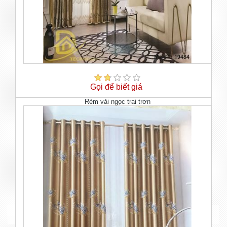
Gọi để biết giá
Rèm vải ngọc trai trơn
Rèm vải đẳng cấp, sang trọng,uy tín tại Thái Nguyên và Hà Nội