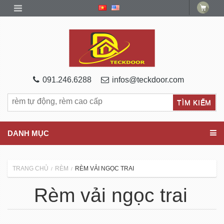
091.246.6288
infos@teckdoor.com
DANH MỤC
TRANG CHỦ
RÈM
RÈM VẢI NGỌC TRAI
/
/
Rèm vải ngọc trai